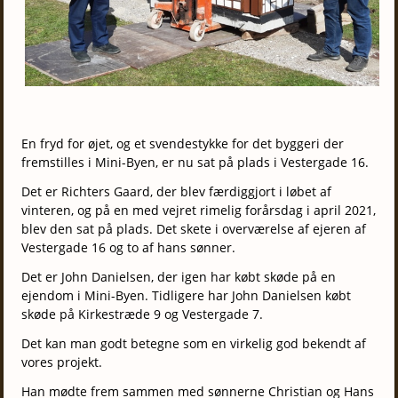
En fryd for øjet, og et svendestykke for det byggeri der
fremstilles i Mini-Byen, er nu sat på plads i Vestergade 16.
Det er Richters Gaard, der blev færdiggjort i løbet af
vinteren, og på en med vejret rimelig forårsdag i april 2021,
blev den sat på plads. Det skete i overværelse af ejeren af
Vestergade 16 og to af hans sønner.
Det er John Danielsen, der igen har købt skøde på en
ejendom i Mini-Byen. Tidligere har John Danielsen købt
skøde på Kirkestræde 9 og Vestergade 7.
Det kan man godt betegne som en virkelig god bekendt af
vores projekt.
Han mødte frem sammen med sønnerne Christian og Hans