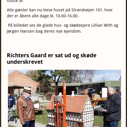
sidste år.
Alle gæster kan nu bese huset på Strandvejen 101, hvor
der er åbent alle dage kl. 10.00-16.00.
På billedet ses de glade hus- og skødeejere Lillian With og
Jørgen Hansen bag deres nye ejendom.
Richters Gaard er sat ud og skøde
underskrevet