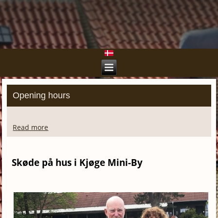
Opening hours
Read more
Skøde på hus i Kjøge Mini-By