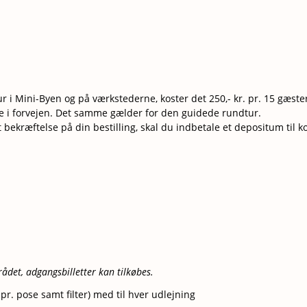
r i Mini-Byen og på værkstederne, koster det 250,- kr. pr. 15 gæste
ge i forvejen. Det samme gælder for den guidede rundtur.
bekræftelse på din bestilling, skal du indbetale et depositum til 
rådet, adgangsbilletter kan tilkøbes.
pr. pose samt filter) med til hver udlejning