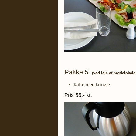
Pakke 5:
(ved leje af mødelokale
Kaffe med kringle
Pris 55,- kr.