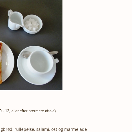
 - 12, eller efter nærmere aftale)
rugbrød, rullepølse, salami, ost og marmelade