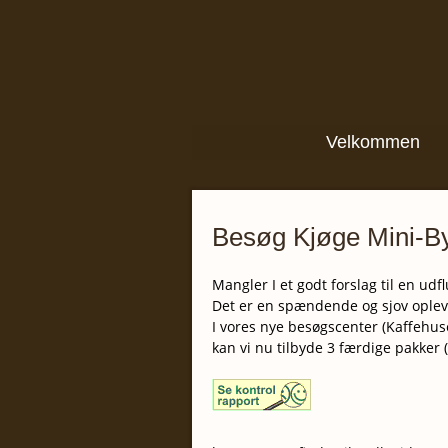
Velkommen
Besøg Kjøge Mini-By
Mangler I et godt forslag til en udf
Det er en spændende og sjov oplev
I vores nye besøgscenter (Kaffehus
kan vi nu tilbyde 3 færdige pakker 