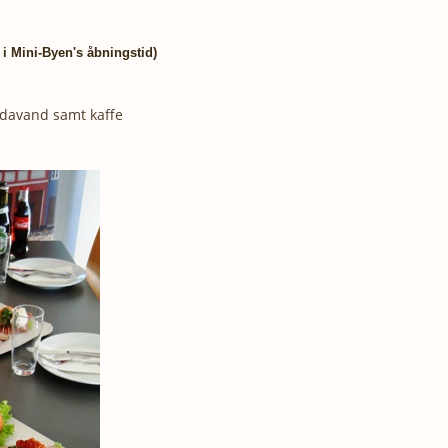
 i Mini-Byen's åbningstid)
 sodavand samt kaffe