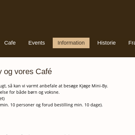
Cafe
Events
Information
Historie
Fra
 og vores Café
lugt, så kan vi varmt anbefale at besøge Kjøge Mini-By.
else for både børn og voksne.
et)
(min. 10 personer og forud bestilling min. 10 dage).