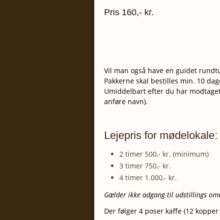
Pris 160,- kr.
Vil man også have en guidet rundtu
Pakkerne skal bestilles min. 10 da
Umiddelbart efter du har modtaget 
anføre navn).
Lejepris for mødelokale:
2 timer 500,- kr. (minimum)
3 timer 750,- kr.
4 timer 1.000,- kr.
Gælder ikke adgang til udstillings om
Der følger 4 poser kaffe (12 kopper 